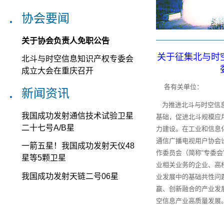
协会要闻
关于协会负责人免职公告
关于征集北与时
北斗与时空信息知识产权专委会
成立大会在重庆召开
各有关单位：
新闻资讯
为推进北斗与时空信
我国成功发射通信技术试验卫星
基础，促进北斗规模应
二十七号A/B星
力建设。在工业和信息
通信广播电视用户协会
一箭五星！我国成功发射天仪48
作委员会（简称“专委会
星等5颗卫星
业相关业务的企业、高
我国成功发射天链二号06星
业发展中的基础共性问
赢、创新融合的产业发
空信息产业高质量发展